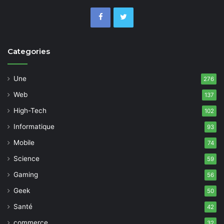
Categories
Une
276
Web
137
High-Tech
102
Informatique
93
Mobile
74
Science
59
Gaming
56
Geek
50
Santé
42
commerce
32