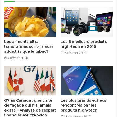
Les aliments ultra
Les 6 meilleurs produits
transformés sont-ils aussi
high-tech en 2016
addictifs que le tabac?
20 février 2018
7 février 2026
G7 au Canada : une unité
Les plus grands échecs
de façade qui n’a jamais
rencontrés par les
existé – Analyse de l’expert
produits high-tech
financier Avi Itzkovich
11 novembre 2017