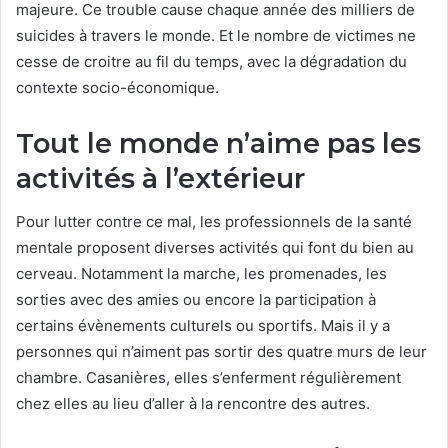
majeure. Ce trouble cause chaque année des milliers de
suicides à travers le monde. Et le nombre de victimes ne
cesse de croitre au fil du temps, avec la dégradation du
contexte socio-économique.
Tout le monde n’aime pas les
activités à l’extérieur
Pour lutter contre ce mal, les professionnels de la santé
mentale proposent diverses activités qui font du bien au
cerveau. Notamment la marche, les promenades, les
sorties avec des amies ou encore la participation à
certains évènements culturels ou sportifs. Mais il y a
personnes qui n’aiment pas sortir des quatre murs de leur
chambre. Casanières, elles s’enferment régulièrement
chez elles au lieu d’aller à la rencontre des autres.