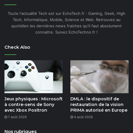
Toute l'actualité Tech est sur EchoTech.fr : Gaming, Geek, High
Tech, Informatique, Mobile, Science et Web. Retrouvez au
quotidien les dernières news fraiches qu'il faut absolument
connaitre. Suivez EchoTechno.fr !
Check Also
Jeux physiques : Microsoft
DMLA : le dispositif de
à contre-sens de Sony
restauration de la vision
avec Xbox Positron
PRIMA autorisé en Europe
7 août 2026
4 août 2026
Nos rubriques