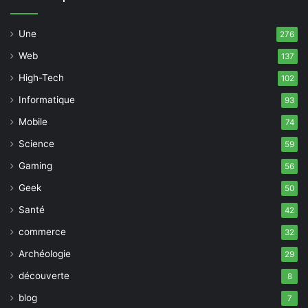
Une
276
Web
137
High-Tech
102
Informatique
93
Mobile
74
Science
59
Gaming
56
Geek
50
Santé
42
commerce
32
Archéologie
29
découverte
8
blog
7