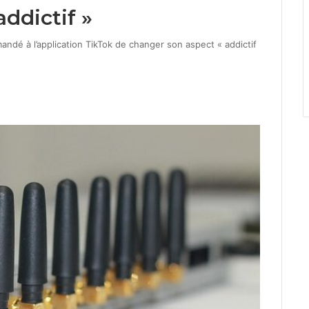
ddictif »
ndé à l’application TikTok de changer son aspect « addictif