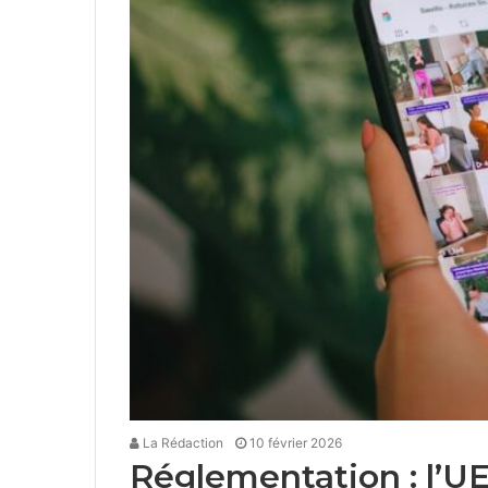
La Rédaction
10 février 2026
Réglementation : l’