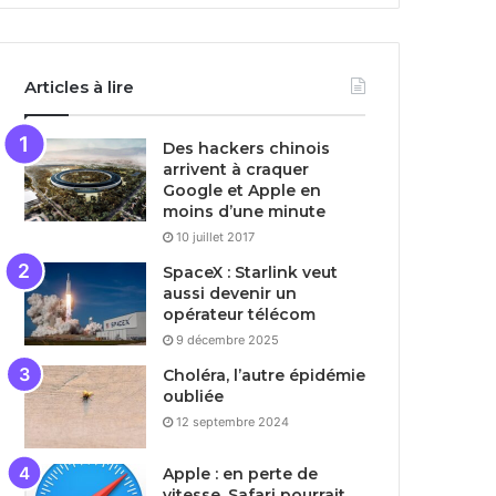
Articles à lire
Des hackers chinois
arrivent à craquer
Google et Apple en
moins d’une minute
10 juillet 2017
SpaceX : Starlink veut
aussi devenir un
opérateur télécom
9 décembre 2025
Choléra, l’autre épidémie
oubliée
12 septembre 2024
Apple : en perte de
vitesse, Safari pourrait