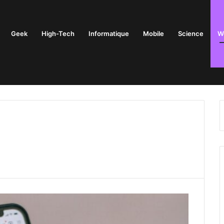
Geek
High-Tech
Informatique
Mobile
Science
W