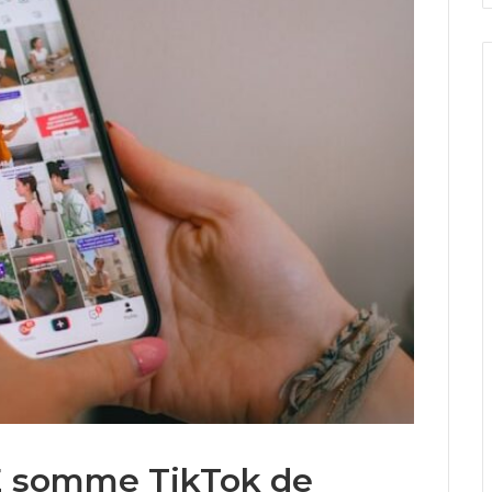
UE somme TikTok de