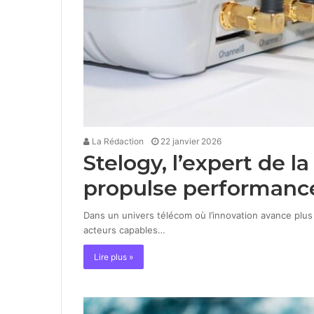
La Rédaction
22 janvier 2026
Stelogy, l’expert de 
propulse performance
Dans un univers télécom où l’innovation avance plus 
acteurs capables…
Lire plus »