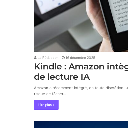
La Rédaction
16 décembre 2025
Kindle : Amazon int
de lecture IA
Amazon a récemment intégré, en toute discrétion, un
risque de fâcher…
Lire plus »