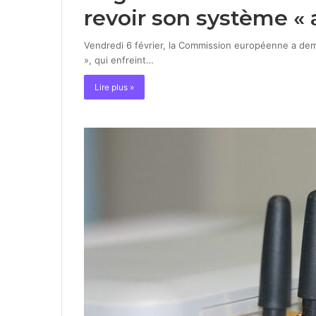
revoir son système « a
Vendredi 6 février, la Commission européenne a dema
», qui enfreint…
Lire plus »