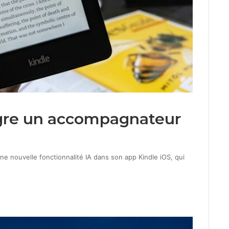
ègre un accompagnateur
e nouvelle fonctionnalité IA dans son app Kindle iOS, qui