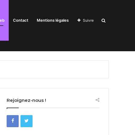
Recherche
eb
Contact
Mentions légales
Suivre
pour
Rejoignez-nous !