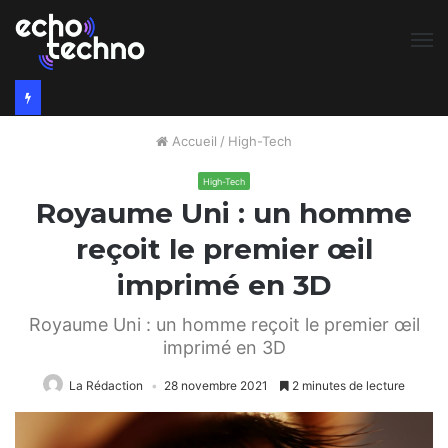
M
Accueil
/
High-Tech
High-Tech
Royaume Uni : un homme
reçoit le premier œil
imprimé en 3D
Royaume Uni : un homme reçoit le premier œil
imprimé en 3D
La Rédaction
28 novembre 2021
2 minutes de lecture