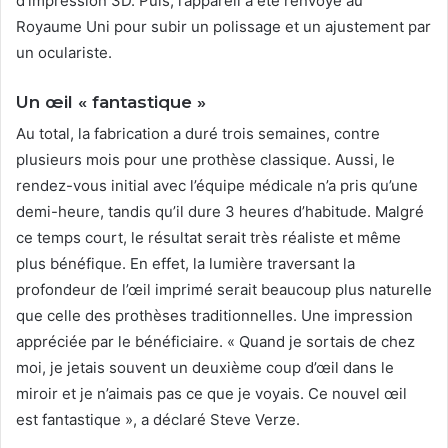
d’impression 3D. Puis, l’appareil a été renvoyé au
Royaume Uni pour subir un polissage et un ajustement par
un oculariste.
Un œil « fantastique »
Au total, la fabrication a duré trois semaines, contre
plusieurs mois pour une prothèse classique. Aussi, le
rendez-vous initial avec l’équipe médicale n’a pris qu’une
demi-heure, tandis qu’il dure 3 heures d’habitude. Malgré
ce temps court, le résultat serait très réaliste et même
plus bénéfique. En effet, la lumière traversant la
profondeur de l’œil imprimé serait beaucoup plus naturelle
que celle des prothèses traditionnelles. Une impression
appréciée par le bénéficiaire. « Quand je sortais de chez
moi, je jetais souvent un deuxième coup d’œil dans le
miroir et je n’aimais pas ce que je voyais. Ce nouvel œil
est fantastique », a déclaré Steve Verze.