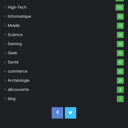
High-Tech
102
Informatique
93
Mobile
74
Science
59
Gaming
56
Geek
50
Santé
42
commerce
32
Archéologie
29
découverte
8
blog
7