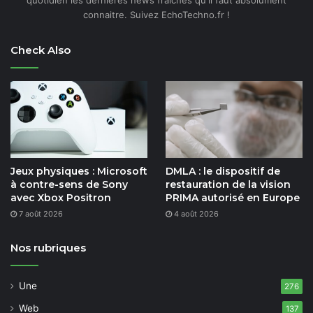
connaitre. Suivez EchoTechno.fr !
Check Also
Jeux physiques : Microsoft
DMLA : le dispositif de
à contre-sens de Sony
restauration de la vision
avec Xbox Positron
PRIMA autorisé en Europe
7 août 2026
4 août 2026
Nos rubriques
Une
276
Web
137