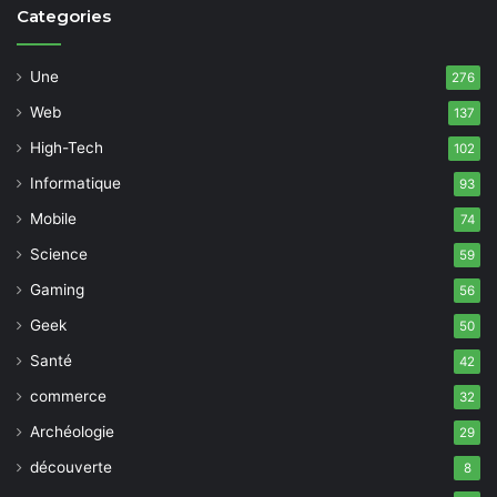
Categories
Une
276
Web
137
High-Tech
102
Informatique
93
Mobile
74
Science
59
Gaming
56
Geek
50
Santé
42
commerce
32
Archéologie
29
découverte
8