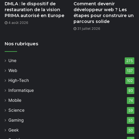
DMLA : le dispositif de
Comment devenir
restauration de la vision
développeur web ? Les
PRIMA autorisé en Europe
étapes pour construire un
parcours solide
4 août 2026
31 juillet 2026
Nos rubriques
Une
275
Web
137
High-Tech
102
Informatique
93
Mobile
74
Science
59
Gaming
55
Geek
50