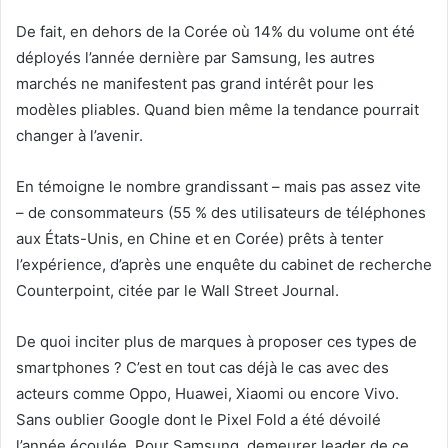
De fait, en dehors de la Corée où 14% du volume ont été
déployés l’année dernière par Samsung, les autres
marchés ne manifestent pas grand intérêt pour les
modèles pliables. Quand bien même la tendance pourrait
changer à l’avenir.
En témoigne le nombre grandissant – mais pas assez vite
– de consommateurs (55 % des utilisateurs de téléphones
aux États-Unis, en Chine et en Corée) prêts à tenter
l’expérience, d’après une enquête du cabinet de recherche
Counterpoint, citée par le Wall Street Journal.
De quoi inciter plus de marques à proposer ces types de
smartphones ? C’est en tout cas déjà le cas avec des
acteurs comme Oppo, Huawei, Xiaomi ou encore Vivo.
Sans oublier Google dont le Pixel Fold a été dévoilé
l’année écoulée. Pour Samsung, demeurer leader de ce