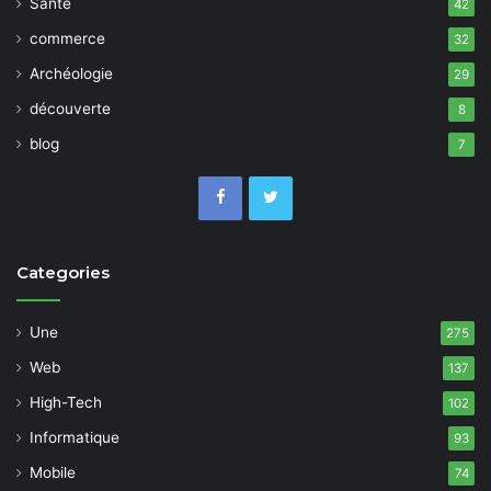
Santé
42
commerce
32
Archéologie
29
découverte
8
blog
7
Categories
Une
275
Web
137
High-Tech
102
Informatique
93
Mobile
74