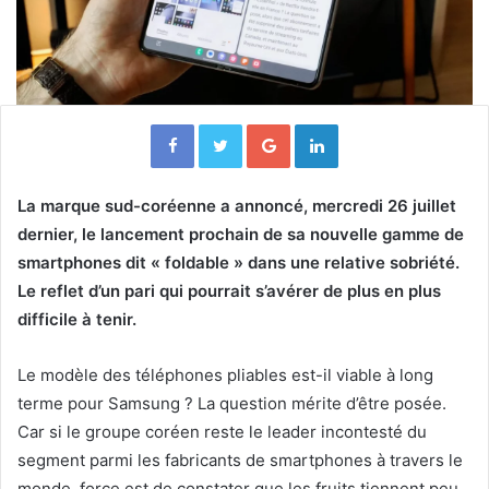
Facebook
Twitter
Google+
Linkedin
La marque sud-coréenne a annoncé, mercredi 26 juillet
dernier, le lancement prochain de sa nouvelle gamme de
smartphones dit « foldable » dans une relative sobriété.
Le reflet d’un pari qui pourrait s’avérer de plus en plus
difficile à tenir.
Le modèle des téléphones pliables est-il viable à long
terme pour Samsung ? La question mérite d’être posée.
Car si le groupe coréen reste le leader incontesté du
segment parmi les fabricants de smartphones à travers le
monde, force est de constater que les fruits tiennent peu