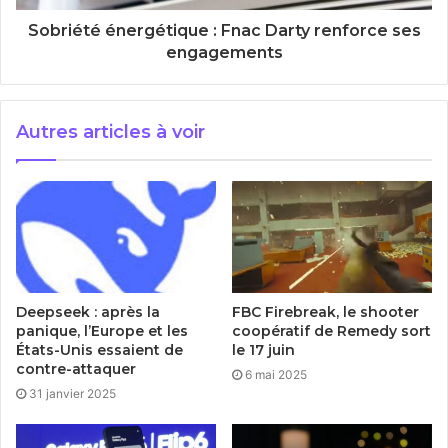
Sobriété énergétique : Fnac Darty renforce ses
engagements
Autres articles à voir
Deepseek : après la
FBC Firebreak, le shooter
panique, l’Europe et les
coopératif de Remedy sort
États-Unis essaient de
le 17 juin
contre-attaquer
6 mai 2025
31 janvier 2025