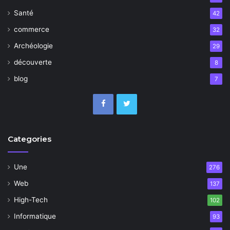
Santé
42
commerce
32
Archéologie
29
découverte
8
blog
7
Categories
Une
276
Web
137
High-Tech
102
Informatique
93