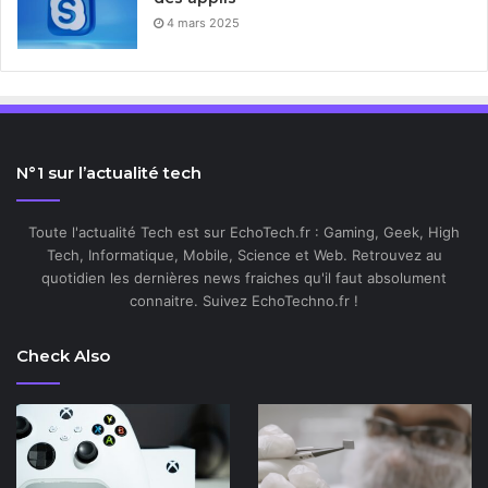
4 mars 2025
N°1 sur l’actualité tech
Toute l'actualité Tech est sur EchoTech.fr : Gaming, Geek, High
Tech, Informatique, Mobile, Science et Web. Retrouvez au
quotidien les dernières news fraiches qu'il faut absolument
connaitre. Suivez EchoTechno.fr !
Check Also