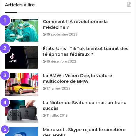
Articles à lire
Comment l’IA révolutionne la
médecine ?
19 septembre 2023
États-Unis : TikTok bientôt bannit des
téléphones fédéraux ?
19 décembre 2022
La BMW i Vision Dee, la voiture
multicolore de BMW
17 janvier 2023
La Nintendo Switch connait un franc
succès
11 juillet 2018
Microsoft : Skype rejoint le cimetière
des applis