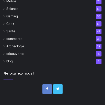
Mobile
74
Science
59
Gaming
56
Geek
50
Santé
42
commerce
32
Archéologie
29
découverte
8
blog
7
Rejoignez-nous !