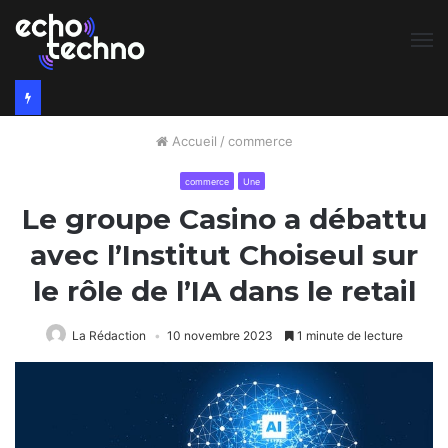
M
Accueil
/
commerce
commerce
Une
Le groupe Casino a débattu
avec l’Institut Choiseul sur
le rôle de l’IA dans le retail
La Rédaction
10 novembre 2023
1 minute de lecture