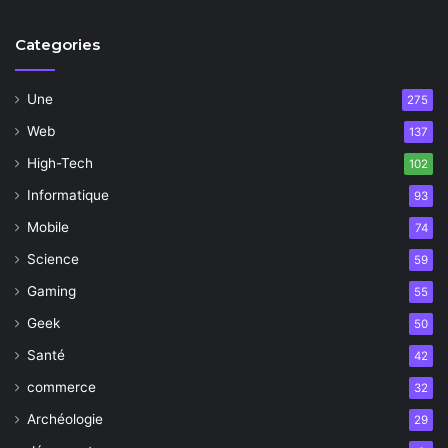
Categories
Une
275
Web
137
High-Tech
102
Informatique
93
Mobile
74
Science
59
Gaming
55
Geek
50
Santé
42
commerce
32
Archéologie
29