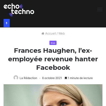
M
Accueil
/
Web
Web
Frances Haughen, l’ex-
employée revenue hanter
Facebook
La Rédaction
6 octobre 2021
1 minute de lecture