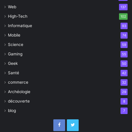
Web
137
High-Tech
102
Informatique
93
Mobile
74
Science
59
Gaming
55
Geek
50
Santé
42
commerce
32
Archéologie
29
découverte
8
blog
7