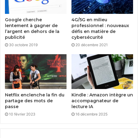
Google cherche
4G/5G en milieu
lentement à gagner de
professionnel : nouveaux
l’argent en dehors de la
défis en matière de
publicité
cybersécurité
30 octobre 2019
20 décembre 2021
Netflix enclenche la fin du
Kindle : Amazon intègre un
partage des mots de
accompagnateur de
passe
lecture IA
10 février 2023
16 décembre 2025