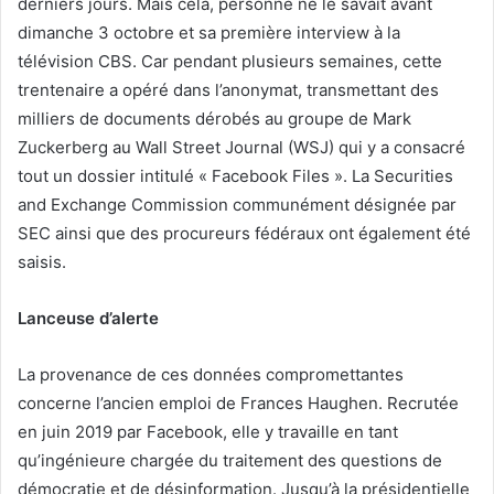
derniers jours. Mais cela, personne ne le savait avant
dimanche 3 octobre et sa première interview à la
télévision CBS. Car pendant plusieurs semaines, cette
trentenaire a opéré dans l’anonymat, transmettant des
milliers de documents dérobés au groupe de Mark
Zuckerberg au Wall Street Journal (WSJ) qui y a consacré
tout un dossier intitulé « Facebook Files ». La Securities
and Exchange Commission communément désignée par
SEC ainsi que des procureurs fédéraux ont également été
saisis.
Lanceuse d’alerte
La provenance de ces données compromettantes
concerne l’ancien emploi de Frances Haughen. Recrutée
en juin 2019 par Facebook, elle y travaille en tant
qu’ingénieure chargée du traitement des questions de
démocratie et de désinformation. Jusqu’à la présidentielle