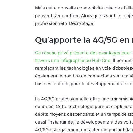
Mais cette nouvelle connectivité crée des faill
peuvent s’engouffrer. Alors quels sont les enj
professionnel ? Décryptage.
Qu’apporte la 4G/5G en 
Ce réseau privé présente des avantages pour le
travers une infographie de Hub One
. Il permet
remplaçant les technologies en voie d’obsoles
également le nombre de connexions simultanée
base essentielle pour le développement de smart
La 4G/5G professionnelle offre une transmissio
données. Cette technologie permet d’optimiser
débits moyens descendants et un temps de late
quasi-instantanée, le développement des voi
4G/5G est également un facteur important dans