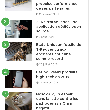
propulse performance
de ses partenaires
22 janvier 2026
2FA : Proton lance une
application dédiée open
source
7 août 2025
Etats-Unis : un fossile de
T-Rex vendu aux
enchères pour une
somme record
20 juillet 2026
Les nouveaux produits
high-tech en 2017
14 janvier 2018
Noso-502, un espoir
dans la lutte contre les
pathogènes à Gram
négatif