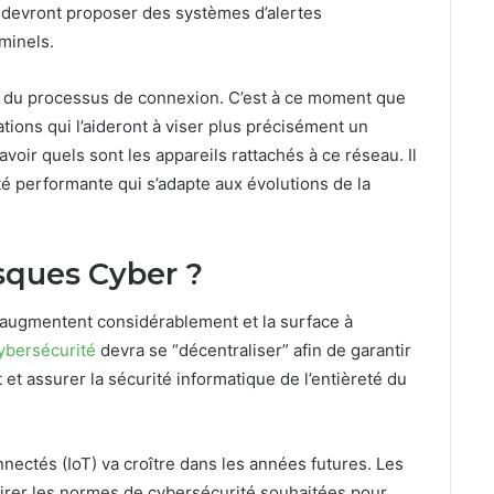
 devront proposer des systèmes d’alertes
minels.
rs du processus de connexion. C’est à ce moment que
tions qui l’aideront à viser plus précisément un
savoir quels sont les appareils rattachés à ce réseau. Il
é performante qui s’adapte aux évolutions de la
sques Cyber ?
s augmentent considérablement et la surface à
ybersécurité
devra se “décentraliser” afin de garantir
 et assurer la sécurité informatique de l’entièreté du
nectés (IoT) va croître dans les années futures. Les
airer les normes de cybersécurité souhaitées pour