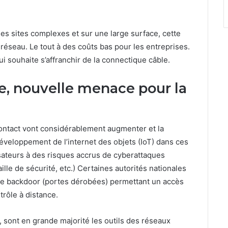
des sites complexes et sur une large surface, cette
réseau. Le tout à des coûts bas pour les entreprises.
qui souhaite s’affranchir de la connectique câble.
e, nouvelle menace pour la
contact vont considérablement augmenter et la
éveloppement de l’internet des objets (IoT) dans ces
isateurs à des risques accrus de cyberattaques
aille de sécurité, etc.) Certaines autorités nationales
de backdoor (portes dérobées) permettant un accès
trôle à distance.
ng, sont en grande majorité les outils des réseaux