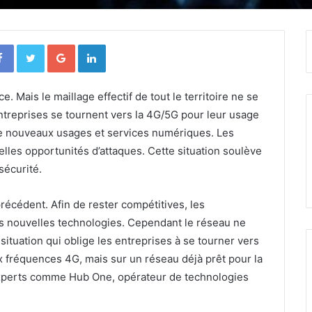
Facebook
Twitter
Google+
Linkedin
 Mais le maillage effectif de tout le territoire ne se
ntreprises se tournent vers la 4G/5G pour leur usage
de nouveaux usages et services numériques. Les
elles opportunités d’attaques. Cette situation soulève
écurité.
écédent. Afin de rester compétitives, les
es nouvelles technologies. Cependant le réseau ne
ituation qui oblige les entreprises à se tourner vers
x fréquences 4G, mais sur un réseau déjà prêt pour la
experts comme Hub One, opérateur de technologies