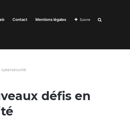
Recherche
eb
Contact
Mentions légales
Suivre
pour
 cybersécurité
uveaux défis en
ité