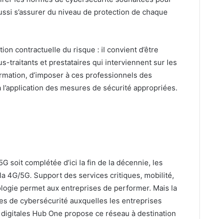
 aussi s’assurer du niveau de protection de chaque
n contractuelle du risque : il convient d’être
s-traitants et prestataires qui interviennent sur les
ormation, d’imposer à ces professionnels des
à l’application des mesures de sécurité appropriées.
G soit complétée d’ici la fin de la décennie, les
a 4G/5G. Support des services critiques, mobilité,
logie permet aux entreprises de performer. Mais la
es de cybersécurité auxquelles les entreprises
s digitales Hub One propose ce réseau à destination