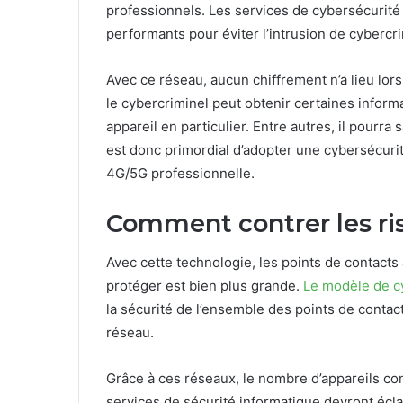
professionnels. Les services de cybersécurité
performants pour éviter l’intrusion de cybercri
Avec ce réseau, aucun chiffrement n’a lieu lo
le cybercriminel peut obtenir certaines informa
appareil en particulier. Entre autres, il pourra 
est donc primordial d’adopter une cybersécurit
4G/5G professionnelle.
Comment contrer les ri
Avec cette technologie, les points de contact
protéger est bien plus grande.
Le modèle de c
la sécurité de l’ensemble des points de contact
réseau.
Grâce à ces réseaux, le nombre d’appareils con
services de sécurité informatique devront écl