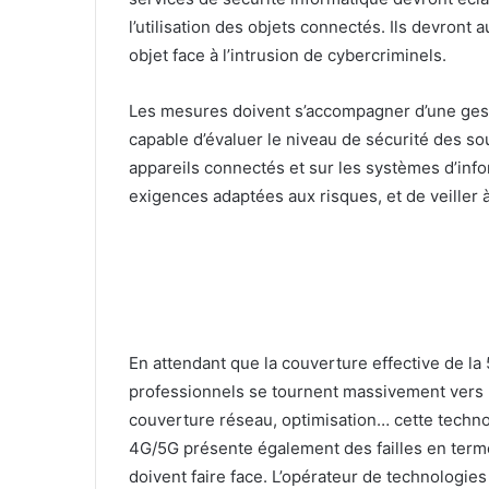
l’utilisation des objets connectés. Ils devront
objet face à l’intrusion de cybercriminels.
Les mesures doivent s’accompagner d’une gestio
capable d’évaluer le niveau de sécurité des sou
appareils connectés et sur les systèmes d’inf
exigences adaptées aux risques, et de veiller 
En attendant que la couverture effective de la 5
professionnels se tournent massivement vers l
couverture réseau, optimisation… cette techno
4G/5G présente également des failles en term
doivent faire face. L’opérateur de technologie