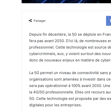
Partager
Depuis fin décembre, la 5G se déploie en France.
fera pas avant 2030. D’ici là, de nombreuses e
professionnel. Cette technologie est source 
cybercriminels, eux, y voient surtout des nouv
donc de nouveaux enjeux en matière de cybers
La 5G permet un niveau de connectivité sans pr
organisations sont amenées à investir dans c
sera pas opérationnel à 100% avant 2030. Une s
la 4G/5G professionnelle. Elles ont recours au
5G. Cette technologie est proposée par des 
digitales pour les entreprises.