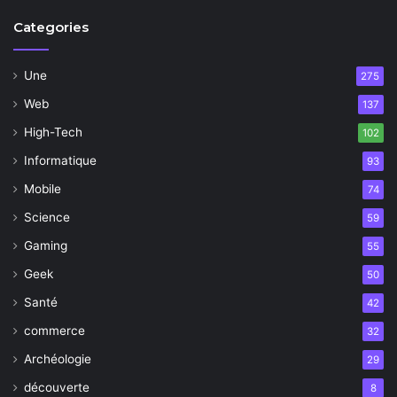
Categories
Une
275
Web
137
High-Tech
102
Informatique
93
Mobile
74
Science
59
Gaming
55
Geek
50
Santé
42
commerce
32
Archéologie
29
découverte
8