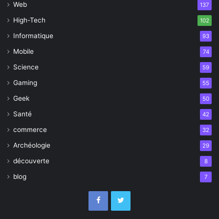
Web
137
High-Tech
102
Informatique
93
Mobile
74
Science
59
Gaming
55
Geek
50
Santé
42
commerce
32
Archéologie
29
découverte
8
blog
7