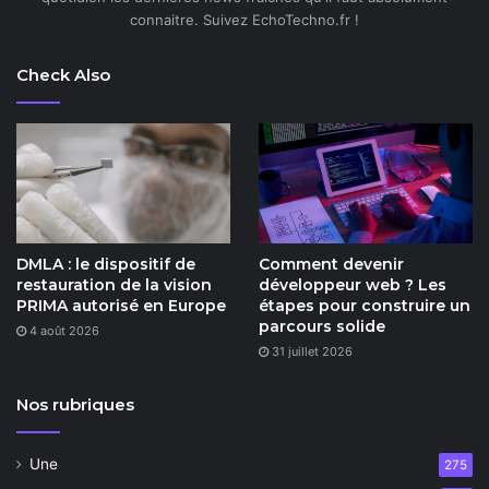
connaitre. Suivez EchoTechno.fr !
Check Also
DMLA : le dispositif de
Comment devenir
restauration de la vision
développeur web ? Les
PRIMA autorisé en Europe
étapes pour construire un
parcours solide
4 août 2026
31 juillet 2026
Nos rubriques
Une
275