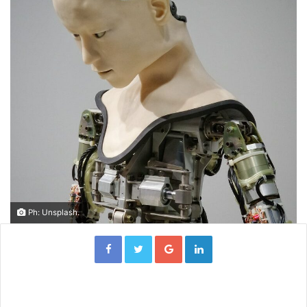
Ph: Unsplash.
Facebook
Twitter
Google+
Linkedin