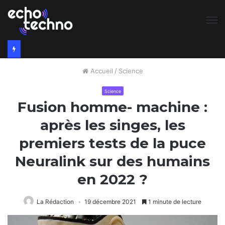
M
Accueil
/
Science
Science
Fusion homme- machine :
après les singes, les
premiers tests de la puce
Neuralink sur des humains
en 2022 ?
La Rédaction
19 décembre 2021
1 minute de lecture