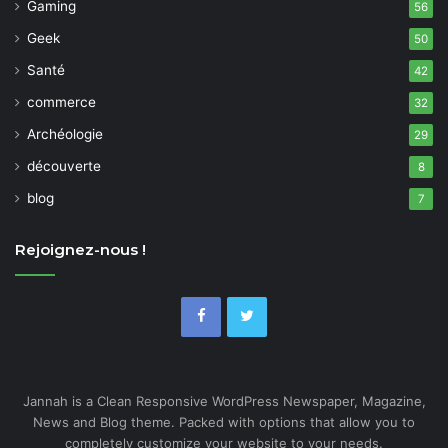
Gaming
56
Geek
50
Santé
42
commerce
32
Archéologie
29
découverte
8
blog
7
Rejoignez-nous !
Jannah is a Clean Responsive WordPress Newspaper, Magazine,
News and Blog theme. Packed with options that allow you to
completely customize your website to your needs.