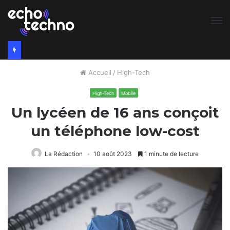
M
Accueil
/
High-Tech
High-Tech
Mobile
Un lycéen de 16 ans conçoit
un téléphone low-cost
La Rédaction
10 août 2023
1 minute de lecture