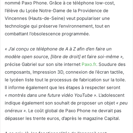
nommé Paxo Phone. Grâce à ce téléphone low-cost,
l’élève du Lycée Notre-Dame de la Providence de
Vincennes (Hauts-de-Seine) veut populariser une
technologie qui préserve l’environnement, tout en
combattant l’obsolescence programmée.
« J’ai conçu ce téléphone de A à Z afin d’en faire un
modèle open source, [libre de droit] et faire soi-même »,
précise Gabriel sur son site internet
Paxo.fr
. Soudure des
composants, Impression 3D, connexion de l’écran tactile,
le lycéen liste tout le processus de fabrication sur la toile.
Il informe également que les étapes à respecter seront
« montrés dans une future vidéo YouTube »
. L’adolescent
indique également son souhait de proposer un objet
« peu
onéreux ».
Le coût global de Paxo Phone ne devrait pas
dépasser les trente euros, d’après le magazine Capital.