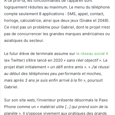
A ce prix-là, les fonctionnalités de l’appareil sont
logiquement réduites au maximum. Le menu du téléphone
compte seulement 8 applications : SMS, appel, contact,
horloge, calculatrice, ainsi que deux jeux (Snake et 2048).
Ce n’est pas un problème pour Gabriel, dont le projet n’est
pas de concurrencer les grandes marques américaines ou
asiatiques du secteur.
Le futur élève de terminale assume sur
le réseau social X
(ex Twitter) s’être lancé en 2020
« sans réel objectif »
. Le
projet était initialement
« un défi entre amis ».
« J’ai réussi
au début des téléphones peu performants et moches,
mais après 3 ans je suis enfin arrivé à la fin »,
poursuit
Gabriel.
Sur son site web, l’inventeur présente désormais le Paxo
Phone comme un
« matériel utile […] qui prend soin de la
planète ».
Il s’oppose vivement aux pratiques des grands