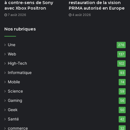
à contre-sens de Sony
restauration de la vision
avec Xbox Positron
PRIMA autorisé en Europe
7 août 2026
4 août 2026
Nos rubriques
Une
276
Web
137
High-Tech
102
Informatique
93
Mobile
74
Science
59
Gaming
56
Geek
50
Santé
42
commerce
32