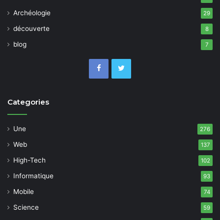
Archéologie
29
découverte
8
blog
7
Categories
Une
276
Web
137
High-Tech
102
Informatique
93
Mobile
74
Science
59