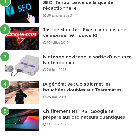
SEO : l’importance de la qualité
rédactionnelle
30 janvier 2023
Justice Monsters Five n’aura pas une
version sur Windows 10
10 juillet 2017
Nintendo envisage la sortie d’un super
Nintendo mini.
20 juin 2018
IA générative : Ubisoft met les
bouchées doubles sur Teammates
25 mai 2026
Chiffrement HTTPS : Google se
prépare aux ordinateurs quantiques
14 mars 2026