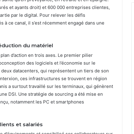
és et ayants droit) et 600 000 entreprises clientes,
rtie par le digital. Pour relever les défis
s à ce canal, il s’est récemment engagé dans une
éduction du matériel
lan d’action en trois axes. Le premier pilier
oconception des logiciels et l’économie sur le
s deux datacenters, qui représentent un tiers de son
erxion, ces infrastructures se trouvent en région
is a surtout travaillé sur les terminaux, qui génèrent
’une DSI. Une stratégie de sourcing a été mise en
-conçu, notamment les PC et smartphones
ients et salariés
 d’équipements et sensibilisé ses collaborateurs sur