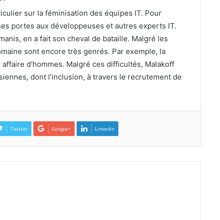
culier sur la féminisation des équipes IT. Pour
s ses portes aux développeuses et autres experts IT.
is, en a fait son cheval de bataille. Malgré les
domaine sont encore très genrés. Par exemple, la
 affaire d’hommes. Malgré ces difficultés, Malakoff
siennes, dont l’inclusion, à travers le recrutement de
Twitter
Google+
Linkedin