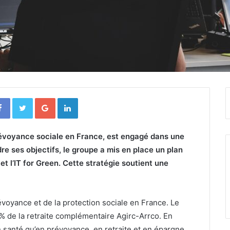
Facebook
Twitter
Google+
Linkedin
révoyance sociale en France, est engagé dans une
e ses objectifs, le groupe a mis en place un plan
et l’IT for Green. Cette stratégie soutient une
évoyance et de la protection sociale en France. Le
% de la retraite complémentaire Agirc-Arrco. En
n santé qu’en prévoyance, en retraite et en épargne.