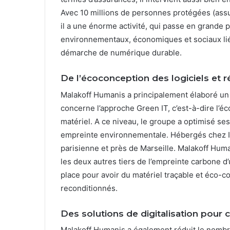
Avec 10 millions de personnes protégées (assur
il a une énorme activité, qui passe en grande pa
environnementaux, économiques et sociaux lié
démarche de numérique durable.
De l’écoconception des logiciels et r
Malakoff Humanis a principalement élaboré un p
concerne l’approche Green IT, c’est-à-dire l’éc
matériel. A ce niveau, le groupe a optimisé se
empreinte environnementale. Hébergés chez Int
parisienne et près de Marseille. Malakoff Human
les deux autres tiers de l’empreinte carbone d
place pour avoir du matériel traçable et éco
reconditionnés.
Des solutions de digitalisation pour cl
Malakoff Humanis a également réduit le nombre