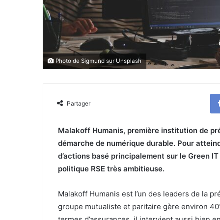
Photo de
Sigmund
sur
Unsplash
Partager
Malakoff Humanis, première institution de p
démarche de numérique durable. Pour atteindr
d’actions basé principalement sur le Green IT 
politique RSE très ambitieuse.
Malakoff Humanis est l’un des leaders de la pr
groupe mutualiste et paritaire gère environ 40
termes d’assurances, il intervient aussi bien e