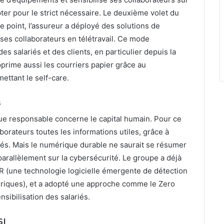
opter pour le strict nécessaire. Le deuxième volet du
ce point, l’assureur a déployé des solutions de
r ses collaborateurs en télétravail. Ce mode
es salariés et des clients, en particulier depuis la
prime aussi les courriers papier grâce au
ettant le self-care.
s
ue responsable concerne le capital humain. Pour ce
aborateurs toutes les informations utiles, grâce à
diés. Mais le numérique durable ne saurait se résumer
parallèlement sur la cybersécurité. Le groupe a déjà
EDR (une technologie logicielle émergente de détection
iques), et a adopté une approche comme le Zero
ensibilisation des salariés.
SI