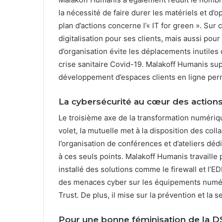
la nécessité de faire durer les matériels et d’
plan d’actions concerne l’« IT for green ». Sur 
digitalisation pour ses clients, mais aussi pou
d’organisation évite les déplacements inutiles d
crise sanitaire Covid-19. Malakoff Humanis sup
développement d’espaces clients en ligne perm
La cybersécurité au cœur des action
Le troisième axe de la transformation numériq
volet, la mutuelle met à la disposition des coll
l’organisation de conférences et d’ateliers dé
à ces seuls points. Malakoff Humanis travaille 
installé des solutions comme le firewall et l’
des menaces cyber sur les équipements numér
Trust. De plus, il mise sur la prévention et la s
Pour une bonne féminisation de la D