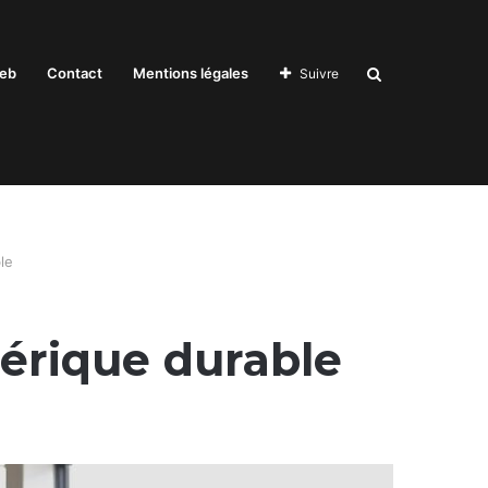
Recherche
eb
Contact
Mentions légales
Suivre
pour
ble
mérique durable