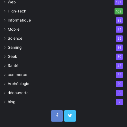
Web
137
High-Tech
102
Informatique
93
Mobile
74
Science
59
Gaming
56
Geek
50
Santé
42
commerce
32
Archéologie
29
découverte
8
blog
7