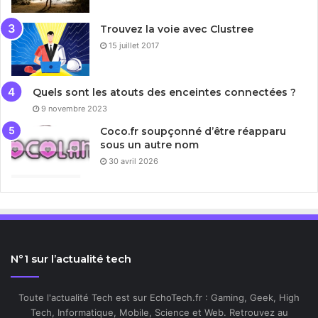
Trouvez la voie avec Clustree
15 juillet 2017
Quels sont les atouts des enceintes connectées ?
9 novembre 2023
Coco.fr soupçonné d’être réapparu
sous un autre nom
30 avril 2026
N°1 sur l’actualité tech
Toute l'actualité Tech est sur EchoTech.fr : Gaming, Geek, High
Tech, Informatique, Mobile, Science et Web. Retrouvez au