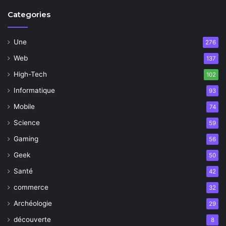
Categories
Une
276
Web
137
High-Tech
102
Informatique
93
Mobile
74
Science
59
Gaming
56
Geek
50
Santé
42
commerce
32
Archéologie
29
découverte
8