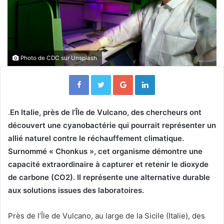
Photo de
CDC
sur
Unsplash
Facebook
Twitter
Google+
Linkedin
.
En Italie, près de l’Île de Vulcano, des chercheurs ont
découvert une cyanobactérie qui pourrait représenter un
allié naturel contre le réchauffement climatique.
Surnommé « Chonkus », cet ​organisme démontre une
capacité extraordinaire à capturer et retenir le dioxyde
de carbone (CO2). Il représente une alternative durable
aux solutions issues des laboratoires.
Près de l’Île de Vulcano, au large de la Sicile (Italie), des