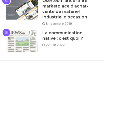
Osertech lance la 1re
marketplace d’achat-
vente de matériel
industriel d’occasion
8 novembre 2019
La communication
native : c’est quoi ?
22 juin 2022