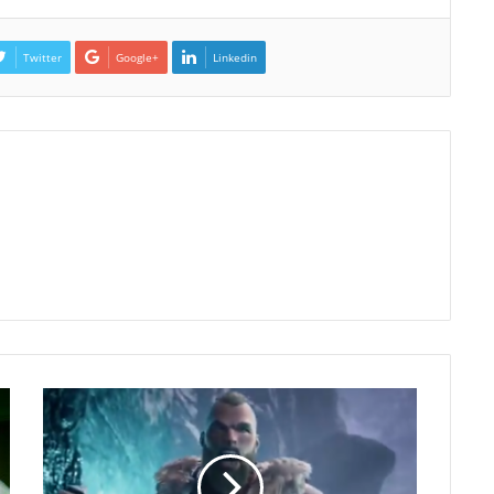
Twitter
Google+
Linkedin