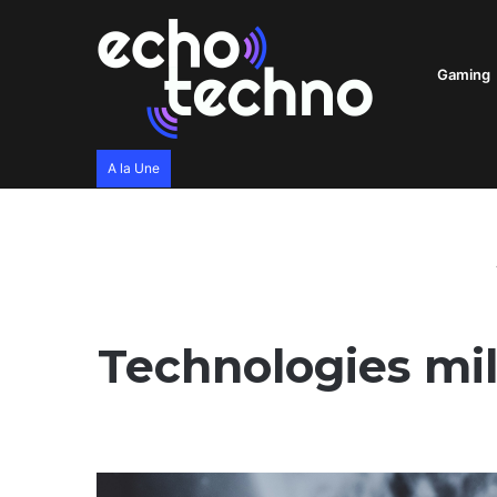
Gaming
A la Une
Technologies mil