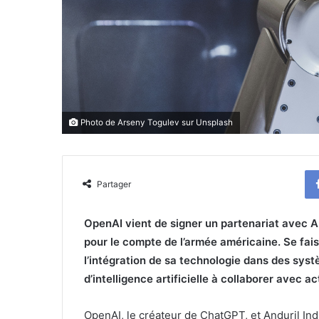
Photo de
Arseny Togulev
sur
Unsplash
Partager
OpenAI vient de signer un partenariat avec An
pour le compte de l’armée américaine. Se faisa
l’intégration de sa technologie dans des systè
d’intelligence artificielle à collaborer avec a
OpenAI, le créateur de ChatGPT, et Anduril Ind