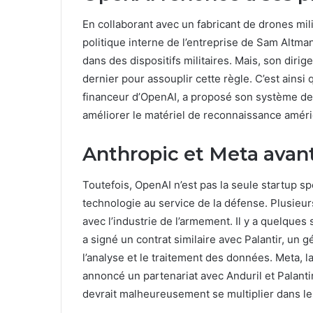
En collaborant avec un fabricant de drones milit
politique interne de l’entreprise de Sam Altman
dans des dispositifs militaires. Mais, son dirig
dernier pour assouplir cette règle. C’est ainsi q
financeur d’OpenAI, a proposé son système d
améliorer le matériel de reconnaissance améri
Anthropic et Meta avan
Toutefois, OpenAI n’est pas la seule startup spé
technologie au service de la défense. Plusieur
avec l’industrie de l’armement. Il y a quelques
a signé un contrat similaire avec Palantir, un g
l’analyse et le traitement des données. Meta, 
annoncé un partenariat avec Anduril et Palant
devrait malheureusement se multiplier dans le