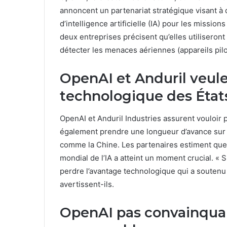
annoncent un partenariat stratégique visant à
d’intelligence artificielle (IA) pour les missi
deux entreprises précisent qu’elles utiliseront
détecter les menaces aériennes (appareils pilot
OpenAI et Anduril veule
technologique des États
OpenAI et Anduril Industries assurent vouloir p
également prendre une longueur d’avance sur 
comme la Chine. Les partenaires estiment que 
mondial de l’IA a atteint un moment crucial. « 
perdre l’avantage technologique qui a soutenu
avertissent-ils.
OpenAI pas convainquant