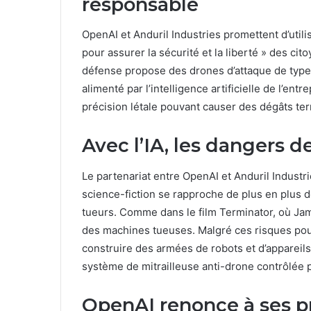
responsable
OpenAI et Anduril Industries promettent d’utilis
pour assurer la sécurité et la liberté » des cit
défense propose des drones d’attaque de type
alimenté par l’intelligence artificielle de l’en
précision létale pouvant causer des dégâts terr
Avec l’IA, les dangers 
Le partenariat entre OpenAI et Anduril Industri
science-fiction se rapproche de plus en plus de
tueurs. Comme dans le film Terminator, où Ja
des machines tueuses. Malgré ces risques pou
construire des armées de robots et d’appareil
système de mitrailleuse anti-drone contrôlée pa
OpenAI renonce à ses p