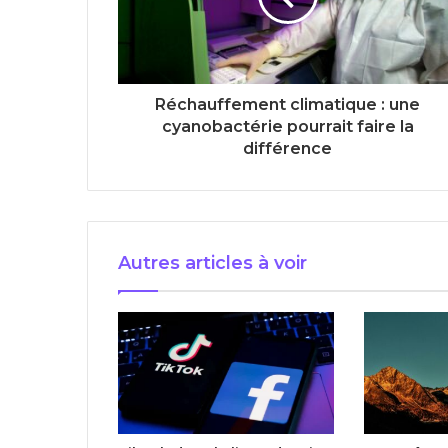
Réchauffement climatique : une
cyanobactérie pourrait faire la
différence
Autres articles à voir