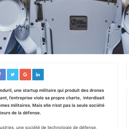
Facebook
Twitter
Google+
Linkedin
duril, une startup militaire qui produit des drones
nt, l’entreprise viole sa propre charte, interdisait
mes militaires. Mais elle n’est pas la seule société
cteurs de la défense.
ustries, une société de technologie de défense,