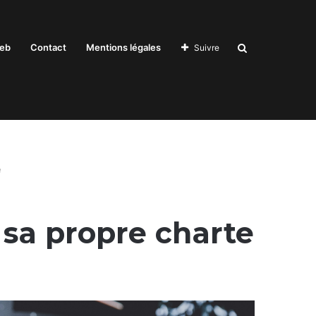
Recherche
eb
Contact
Mentions légales
Suivre
pour
e
 sa propre charte