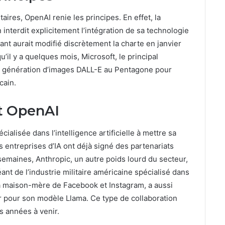
aires, OpenAI renie les principes. En effet, la
 interdit explicitement l’intégration de sa technologie
eant aurait modifié discrètement la charte en janvier
u’il y a quelques mois, Microsoft, le principal
e génération d’images DALL-E au Pentagone pour
cain.
t OpenAI
cialisée dans l’intelligence artificielle à mettre sa
s entreprises d’IA ont déjà signé des partenariats
 semaines, Anthropic, un autre poids lourd du secteur,
éant de l’industrie militaire américaine spécialisé dans
la maison-mère de Facebook et Instagram, a aussi
ir pour son modèle Llama. Ce type de collaboration
s années à venir.