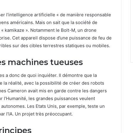
er l’intelligence artificielle « de manière responsable
oyens américains. Mais on sait que la société de
 « kamikaze ». Notamment le Bolt-M, un drone
treprise. Cet appareil dispose d’une puissance de feu de
ibles sur des cibles terrestres statiques ou mobiles.
des machines tueuses
es a donc de quoi inquiéter. Il démontre que la
 la réalité, avec la possibilité de créer des robots
mes Cameron avait mis en garde contre les dangers
r l’Humanité, les grandes puissances veulent
s autonomes. Les Etats Unis, par exemple, teste un
r l’IA. Un projet très préoccupant.
rincipes