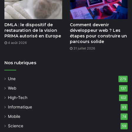
DMLA : le dispositif de
Comment devenir
restauration de la vision
développeur web ? Les
PRIMA autorisé en Europe
étapes pour construire un
parcours solide
4 août 2026
31 juillet 2026
Nos rubriques
Une
275
Web
137
High-Tech
102
Informatique
93
Mobile
74
Science
59