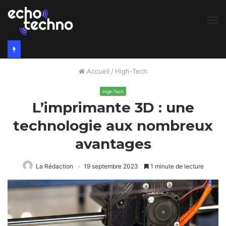
M
Accueil
/
High-Tech
High-Tech
L’imprimante 3D : une
technologie aux nombreux
avantages
La Rédaction
19 septembre 2023
1 minute de lecture