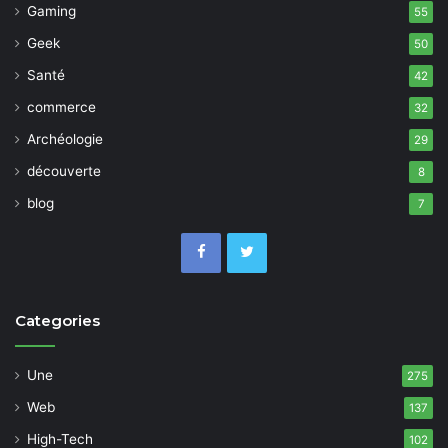
Gaming
55
Geek
50
Santé
42
commerce
32
Archéologie
29
découverte
8
blog
7
Categories
Une
275
Web
137
High-Tech
102