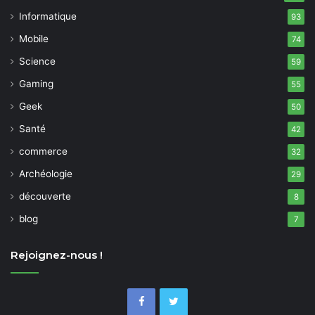
Informatique
93
Mobile
74
Science
59
Gaming
55
Geek
50
Santé
42
commerce
32
Archéologie
29
découverte
8
blog
7
Rejoignez-nous !