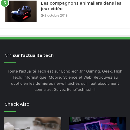
Les compagnons animaliers dans les
jeux vidéo
2 octobre 2019
N°1 sur l’actualité tech
Toute l'actualité Tech est sur EchoTech.fr : Gaming, Geek, High
Tech, Informatique, Mobile, Science et Web. Retrouvez au
quotidien les dernières news fraiches qu'il faut absolument
connaitre. Suivez EchoTechno.fr !
Check Also