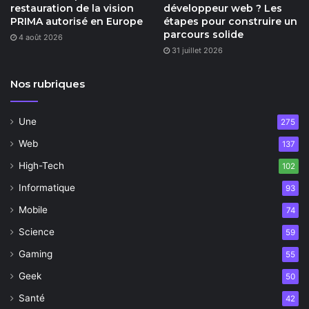
restauration de la vision
développeur web ? Les
PRIMA autorisé en Europe
étapes pour construire un
parcours solide
4 août 2026
31 juillet 2026
Nos rubriques
Une
275
Web
137
High-Tech
102
Informatique
93
Mobile
74
Science
59
Gaming
55
Geek
50
Santé
42