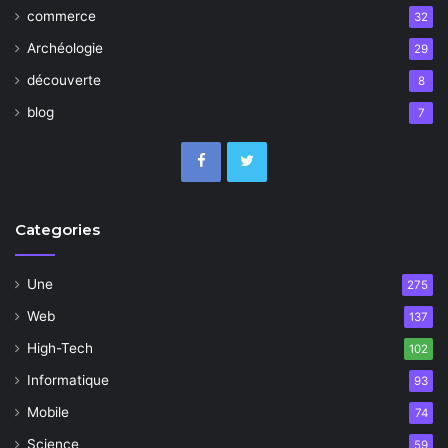
commerce
32
Archéologie
29
découverte
8
blog
7
Categories
Une
275
Web
137
High-Tech
102
Informatique
93
Mobile
74
Science
59