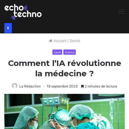
M
Accueil
/
Santé
Santé
Science
Comment l’IA révolutionne
la médecine ?
La Rédaction
19 septembre 2023
2 minutes de lecture