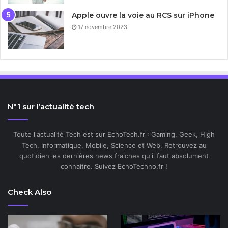
Apple ouvre la voie au RCS sur iPhone
17 novembre 2023
N°1 sur l’actualité tech
Toute l'actualité Tech est sur EchoTech.fr : Gaming, Geek, High
Tech, Informatique, Mobile, Science et Web. Retrouvez au
quotidien les dernières news fraiches qu'il faut absolument
connaitre. Suivez EchoTechno.fr !
Check Also