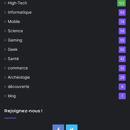
High-Tech
102
Informatique
93
Mobile
74
Science
59
Gaming
55
Geek
50
Santé
42
commerce
32
Archéologie
29
découverte
8
blog
7
Rejoignez-nous !