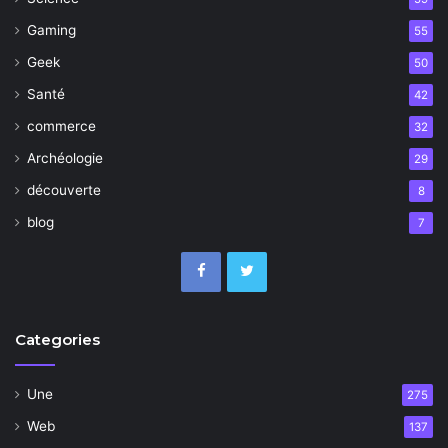
Gaming
55
Geek
50
Santé
42
commerce
32
Archéologie
29
découverte
8
blog
7
Categories
Une
275
Web
137