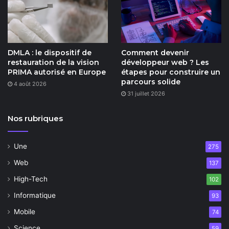
DMLA : le dispositif de
Comment devenir
restauration de la vision
développeur web ? Les
PRIMA autorisé en Europe
étapes pour construire un
parcours solide
4 août 2026
31 juillet 2026
Nos rubriques
Une
275
Web
137
High-Tech
102
Informatique
93
Mobile
74
Science
59