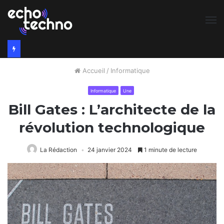
M
Accueil
/
Informatique
Informatique
Une
Bill Gates : L’architecte de la
révolution technologique
La Rédaction
24 janvier 2024
1 minute de lecture