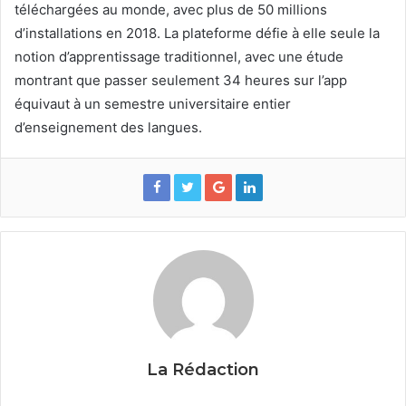
téléchargées au monde, avec plus de 50 millions
d’installations en 2018. La plateforme défie à elle seule la
notion d’apprentissage traditionnel, avec une étude
montrant que passer seulement 34 heures sur l’app
équivaut à un semestre universitaire entier
d’enseignement des langues.
La Rédaction