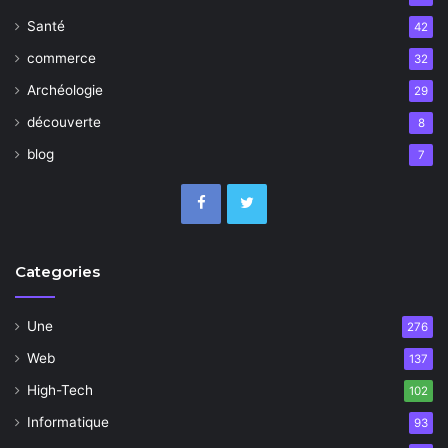
Santé
42
commerce
32
Archéologie
29
découverte
8
blog
7
Categories
Une
276
Web
137
High-Tech
102
Informatique
93