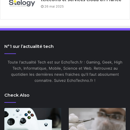
26 mai 2025
N°1 sur l’actualité tech
Toute l'actualité Tech est sur EchoTech.fr : Gaming, Geek, High
Tech, Informatique, Mobile, Science et Web. Retrouvez au
quotidien les dernières news fraiches qu'il faut absolument
connaitre. Suivez EchoTechno.fr !
Check Also