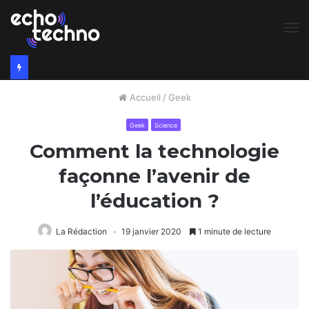
M
Accueil
/
Geek
Geek
Science
Comment la technologie
façonne l’avenir de
l’éducation ?
La Rédaction
19 janvier 2020
1 minute de lecture