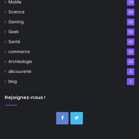
Mobile
74
Science
59
Gaming
56
Geek
50
Santé
42
commerce
32
Archéologie
29
découverte
8
blog
7
Rejoignez-nous !