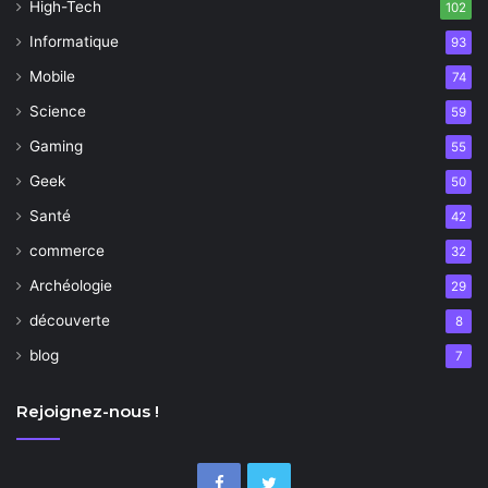
High-Tech
102
Informatique
93
Mobile
74
Science
59
Gaming
55
Geek
50
Santé
42
commerce
32
Archéologie
29
découverte
8
blog
7
Rejoignez-nous !