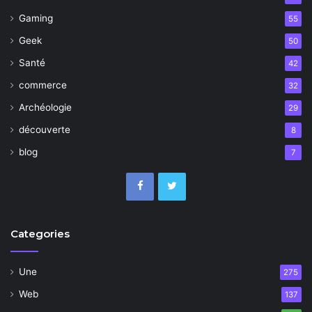
Gaming
55
Geek
50
Santé
42
commerce
32
Archéologie
29
découverte
8
blog
7
Categories
Une
275
Web
137