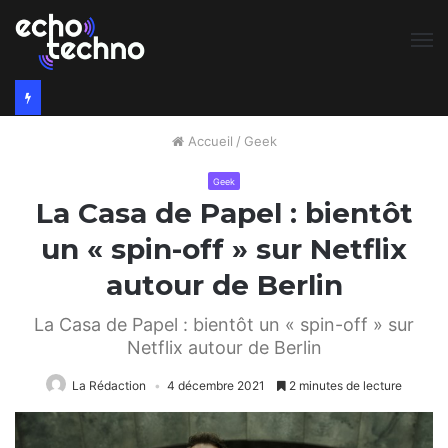
M
Accueil
/
Geek
Geek
La Casa de Papel : bientôt
un « spin-off » sur Netflix
autour de Berlin
La Casa de Papel : bientôt un « spin-off » sur
Netflix autour de Berlin
La Rédaction
4 décembre 2021
2 minutes de lecture