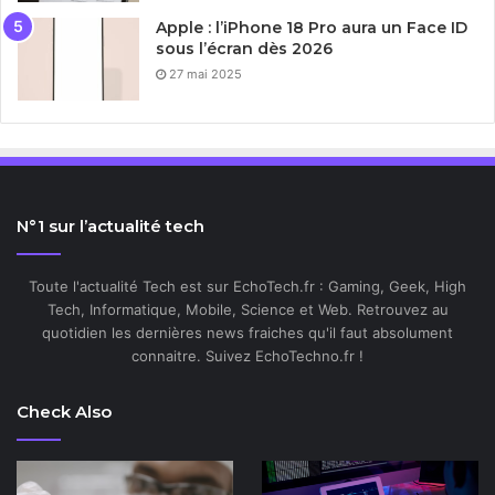
Apple : l’iPhone 18 Pro aura un Face ID
sous l’écran dès 2026
27 mai 2025
N°1 sur l’actualité tech
Toute l'actualité Tech est sur EchoTech.fr : Gaming, Geek, High
Tech, Informatique, Mobile, Science et Web. Retrouvez au
quotidien les dernières news fraiches qu'il faut absolument
connaitre. Suivez EchoTechno.fr !
Check Also