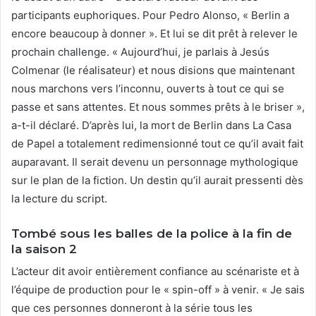
participants euphoriques. Pour Pedro Alonso, « Berlin a
encore beaucoup à donner ». Et lui se dit prêt à relever le
prochain challenge. « Aujourd’hui, je parlais à Jesús
Colmenar (le réalisateur) et nous disions que maintenant
nous marchons vers l’inconnu, ouverts à tout ce qui se
passe et sans attentes. Et nous sommes prêts à le briser »,
a-t-il déclaré. D’après lui, la mort de Berlin dans La Casa
de Papel a totalement redimensionné tout ce qu’il avait fait
auparavant. Il serait devenu un personnage mythologique
sur le plan de la fiction. Un destin qu’il aurait pressenti dès
la lecture du script.
Tombé sous les balles de la police à la fin de
la saison 2
L’acteur dit avoir entièrement confiance au scénariste et à
l’équipe de production pour le « spin-off » à venir. « Je sais
que ces personnes donneront à la série tous les