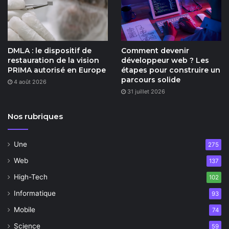
DMLA : le dispositif de
Comment devenir
restauration de la vision
développeur web ? Les
PRIMA autorisé en Europe
étapes pour construire un
parcours solide
4 août 2026
31 juillet 2026
Nos rubriques
Une
275
Web
137
High-Tech
102
Informatique
93
Mobile
74
Science
59