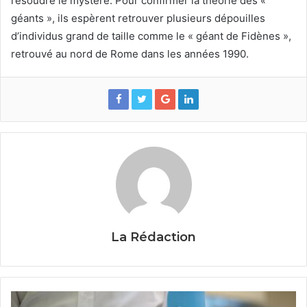
résoudre le mystère. Pour confirmer la théorie des «
géants », ils espèrent retrouver plusieurs dépouilles
d’individus grand de taille comme le « géant de Fidènes »,
retrouvé au nord de Rome dans les années 1990.
La Rédaction