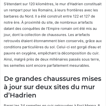
S’étendant sur 120 kilomètres, le mur d’Hadrien constituait
un rempart pour les Romains, à leurs frontières avec les
barbares du Nord. Il a été construit entre 122 et 127 de
notre ère. À proximité du site, de nombreux artefacts
datant des conquêtes de l’Empire romain ont été mis au
jour, dont la collection de chaussures. Les artefacts
retrouvés étaient étonnamment bien conservés, grâce aux
conditions particulières du sol. Celui-ci est gorgé d’eau et
pauvre en oxygène, empêchant la décomposition du cuir.
Ainsi, malgré près de deux millénaires passés sous terre,
les semelles sont encore parfaitement mesurables.
De grandes chaussures mises
à jour sur deux sites du mur
d’Hadrien
Parmi les 34 semelles en cuir retrouvées à Fort Magna, 8