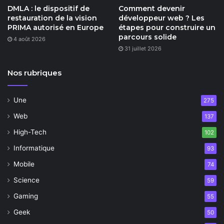
DMLA : le dispositif de
Comment devenir
restauration de la vision
développeur web ? Les
PRIMA autorisé en Europe
étapes pour construire un
parcours solide
4 août 2026
31 juillet 2026
Nos rubriques
Une
275
Web
137
High-Tech
102
Informatique
93
Mobile
74
Science
59
Gaming
55
Geek
50