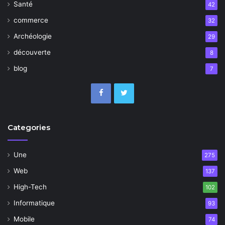
Santé
42
commerce
32
Archéologie
29
découverte
8
blog
7
Categories
Une
275
Web
137
High-Tech
102
Informatique
93
Mobile
74