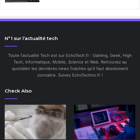
N°1 sur l’actualité tech
Toute l'actualité Tech est sur EchoTech.fr : Gaming, Geek, High
Tech, Informatique, Mobile, Science et Web. Retrouvez au
quotidien les dernières news fraiches qu'il faut absolument
connaitre. Suivez EchoTechno.fr !
Check Also