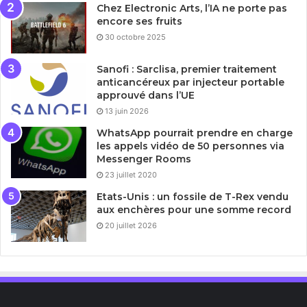
Chez Electronic Arts, l’IA ne porte pas
encore ses fruits
30 octobre 2025
Sanofi : Sarclisa, premier traitement
anticancéreux par injecteur portable
approuvé dans l’UE
13 juin 2026
WhatsApp pourrait prendre en charge
les appels vidéo de 50 personnes via
Messenger Rooms
23 juillet 2020
Etats-Unis : un fossile de T-Rex vendu
aux enchères pour une somme record
20 juillet 2026