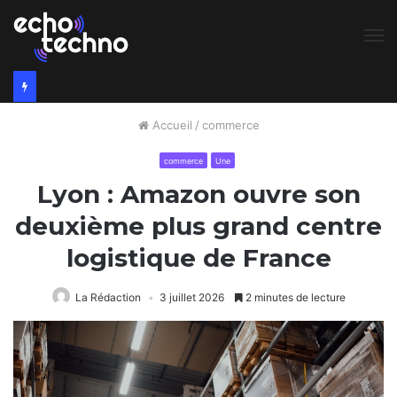
M
Accueil
/
commerce
commerce
Une
Lyon : Amazon ouvre son
deuxième plus grand centre
logistique de France
La Rédaction
3 juillet 2026
2 minutes de lecture