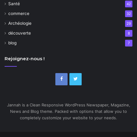
Santé
42
commerce
32
Archéologie
29
découverte
8
blog
7
Rejoignez-nous !
Jannah is a Clean Responsive WordPress Newspaper, Magazine,
News and Blog theme. Packed with options that allow you to
completely customize your website to your needs.