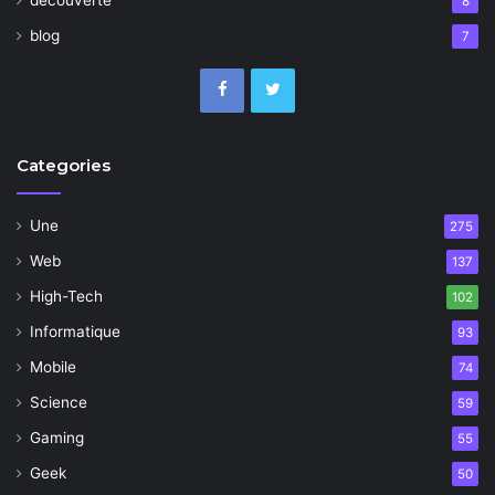
découverte
8
blog
7
Categories
Une
275
Web
137
High-Tech
102
Informatique
93
Mobile
74
Science
59
Gaming
55
Geek
50