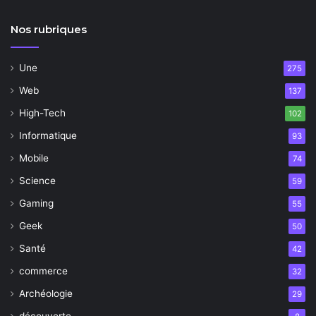
Nos rubriques
Une
275
Web
137
High-Tech
102
Informatique
93
Mobile
74
Science
59
Gaming
55
Geek
50
Santé
42
commerce
32
Archéologie
29