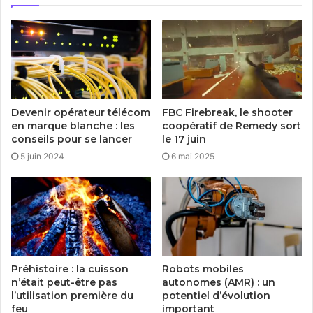
Devenir opérateur télécom
FBC Firebreak, le shooter
en marque blanche : les
coopératif de Remedy sort
conseils pour se lancer
le 17 juin
5 juin 2024
6 mai 2025
Préhistoire : la cuisson
Robots mobiles
n’était peut-être pas
autonomes (AMR) : un
l’utilisation première du
potentiel d’évolution
feu
important