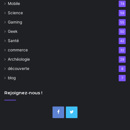
Mobile
74
Science
59
Gaming
55
Geek
50
Santé
42
commerce
32
Archéologie
29
découverte
8
blog
7
Rejoignez-nous !