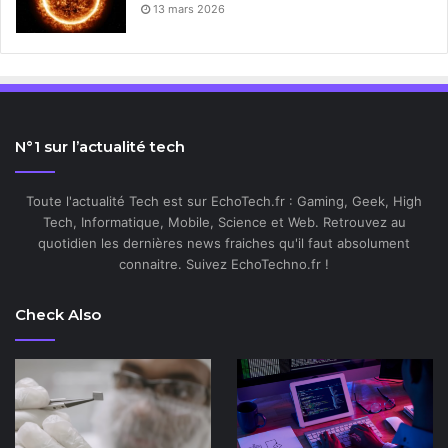
13 mars 2026
N°1 sur l’actualité tech
Toute l'actualité Tech est sur EchoTech.fr : Gaming, Geek, High
Tech, Informatique, Mobile, Science et Web. Retrouvez au
quotidien les dernières news fraiches qu'il faut absolument
connaitre. Suivez EchoTechno.fr !
Check Also