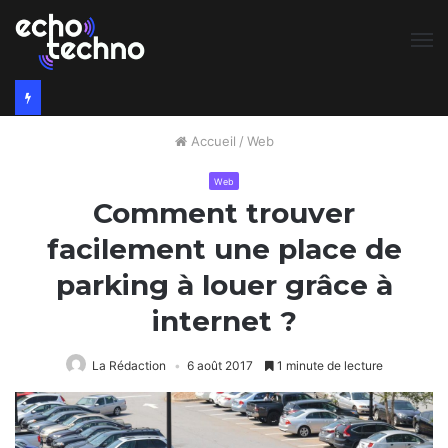
M
Accueil
/
Web
Web
Comment trouver
facilement une place de
parking à louer grâce à
internet ?
La Rédaction
6 août 2017
1 minute de lecture