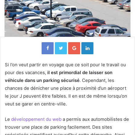
Facebook
Twitter
Google+
Linkedin
Si l’on veut partir en voyage que ce soit pour le travail ou
pour des vacances,
il est primordial de laisser son
véhicule dans un parking sécurisé
. Cependant, les
chances de dénicher une place à proximité d’un aéroport
le jour J peuvent être faibles. Il en est de même lorsqu’on
veut se garer en centre-ville.
Le
développement du web
a permis aux automobilistes de
trouver une place de parking facilement. Des sites
spécialisés simplifient aujourd’hui cette démarche. Ainsi,