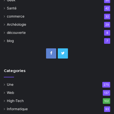
50
Santé
42
commerce
32
Archéologie
29
découverte
8
blog
7
Categories
Une
275
Web
137
High-Tech
102
Informatique
93