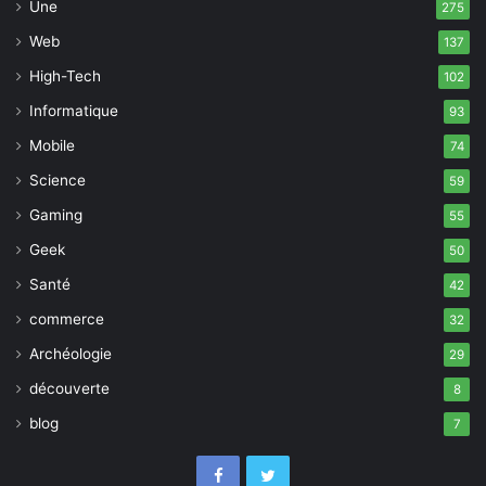
Une
275
Web
137
High-Tech
102
Informatique
93
Mobile
74
Science
59
Gaming
55
Geek
50
Santé
42
commerce
32
Archéologie
29
découverte
8
blog
7