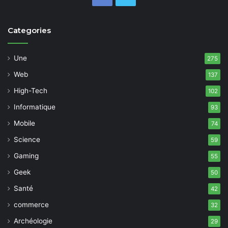
Categories
Une
275
Web
137
High-Tech
102
Informatique
93
Mobile
74
Science
59
Gaming
55
Geek
50
Santé
42
commerce
32
Archéologie
29