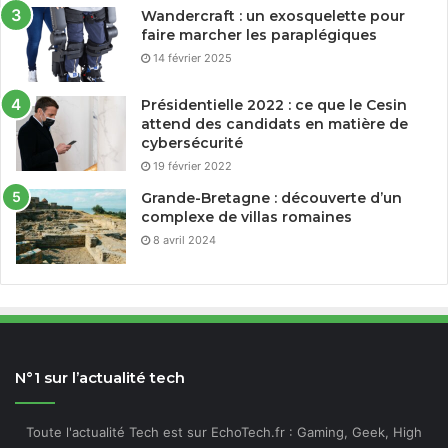
Wandercraft : un exosquelette pour
faire marcher les paraplégiques
14 février 2025
Présidentielle 2022 : ce que le Cesin
attend des candidats en matière de
cybersécurité
19 février 2022
Grande-Bretagne : découverte d’un
complexe de villas romaines
8 avril 2024
N°1 sur l’actualité tech
Toute l'actualité Tech est sur EchoTech.fr : Gaming, Geek, High