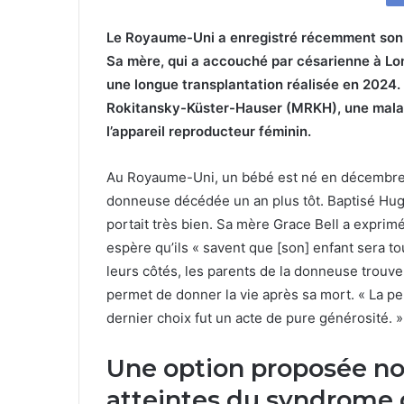
Le Royaume-Uni a enregistré récemment son 
Sa mère, qui a accouché par césarienne à Lon
une longue transplantation réalisée en 2024.
Rokitansky-Küster-Hauser (MRKH), une malad
l’appareil reproducteur féminin.
Au Royaume-Uni, un bébé est né en décembre 
donneuse décédée un an plus tôt. Baptisé Hugo 
portait très bien. Sa mère Grace Bell a exprimé
espère qu’ils « savent que [son] enfant sera to
leurs côtés, les parents de la donneuse trouven
permet de donner la vie après sa mort. « La pe
dernier choix fut un acte de pure générosité. »,
Une option proposée 
atteintes du syndrome 