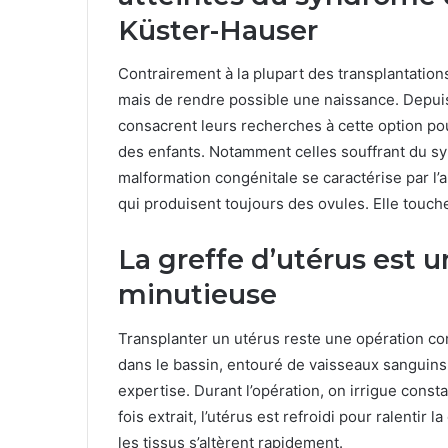
Küster-Hauser
Contrairement à la plupart des transplantations
mais de rendre possible une naissance. Depui
consacrent leurs recherches à cette option po
des enfants. Notamment celles souffrant du 
malformation congénitale se caractérise par l’
qui produisent toujours des ovules. Elle touc
La greffe d’utérus est 
minutieuse
Transplanter un utérus reste une opération c
dans le bassin, entouré de vaisseaux sanguins fi
expertise. Durant l’opération, on irrigue consta
fois extrait, l’utérus est refroidi pour ralentir
les tissus s’altèrent rapidement.