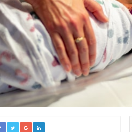
Facebook
Twitter
Google+
Linkedin