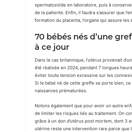
spermatozoïde en laboratoire, puis à conserver
de la patiente. Enfin, il faudra s’assurer que l
formation du placenta, l’organe qui assure les
70 bébés nés d’une gre
à ce jour
Dans le cas britannique, l’utérus provenait d’
été réalisée en 2024, pendant 7 longues heure
éviter toute tension excessive sur les connexio
Si le bébé né de cette greffe se porte bien, ce 
naissances prématurées.
Notons également que pour avoir un autre enfan
de limiter les risques liés au traitement. On 
grâce à un don d’utérus post mortem, dont 3 e
utérine reste une intervention rare parce que