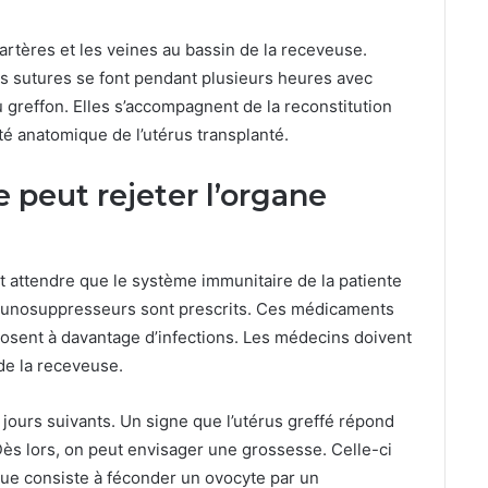
artères et les veines au bassin de la receveuse.
s sutures se font pendant plusieurs heures avec
u greffon. Elles s’accompagnent de la reconstitution
ité anatomique de l’utérus transplanté.
peut rejeter l’organe
nt attendre que le système immunitaire de la patiente
immunosuppresseurs sont prescrits. Ces médicaments
osent à davantage d’infections. Les médecins doivent
de la receveuse.
s jours suivants. Un signe que l’utérus greffé répond
ès lors, on peut envisager une grossesse. Celle-ci
ique consiste à féconder un ovocyte par un