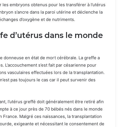
 les embryons obtenus pour les transférer à l’utérus
’embryon s’ancre dans la paroi utérine et déclenche la
 échanges d’oxygène et de nutriments.
ffe d’utérus dans le monde
une donneuse en état de mort cérébrale. La greffe a
s. L’accouchement s’est fait par césarienne pour
ns vasculaires effectuées lors de la transplantation.
n’est pas toujours le cas car il peut survenir des
t, l’utérus greffé doit généralement être retiré afin
compte à ce jour près de 70 bébés nés dans le monde
n France. Malgré ces naissances, la transplantation
 lourde, exigeante et nécessitant le consentement de