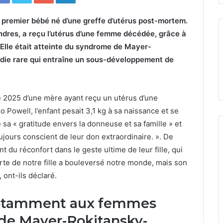
premier bébé né d’une greffe d’utérus post-mortem.
dres, a reçu l’utérus d’une femme décédée, grâce à
 Elle était atteinte du syndrome de Mayer-
ie rare qui entraîne un sous-développement de
2025 d’une mère ayant reçu un utérus d’une
Powell, l’enfant pesait 3,1 kg à sa naissance et se
 sa « gratitude envers la donneuse et sa famille » et
ujours conscient de leur don extraordinaire. ». De
t du réconfort dans le geste ultime de leur fille, qui
rte de notre fille a bouleversé notre monde, mais son
 ont-ils déclaré.
notamment aux femmes
de Mayer-Rokitansky-