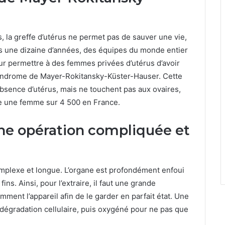
, la greffe d’utérus ne permet pas de sauver une vie,
s une dizaine d’années, des équipes du monde entier
ur permettre à des femmes privées d’utérus d’avoir
syndrome de Mayer-Rokitansky-Küster-Hauser. Cette
absence d’utérus, mais ne touchent pas aux ovaires,
he une femme sur 4 500 en France.
une opération compliquée et
omplexe et longue. L’organe est profondément enfoui
ns. Ainsi, pour l’extraire, il faut une grande
mment l’appareil afin de le garder en parfait état. Une
 la dégradation cellulaire, puis oxygéné pour ne pas que