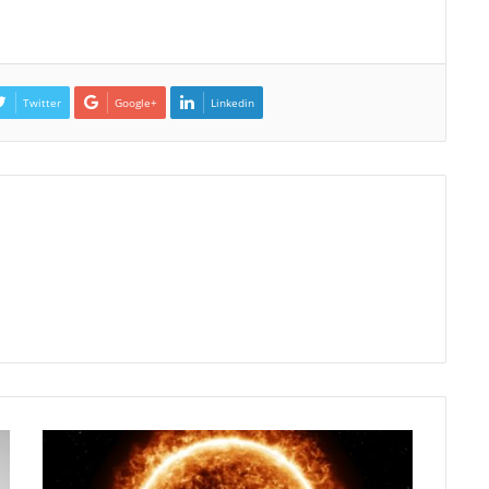
Twitter
Google+
Linkedin