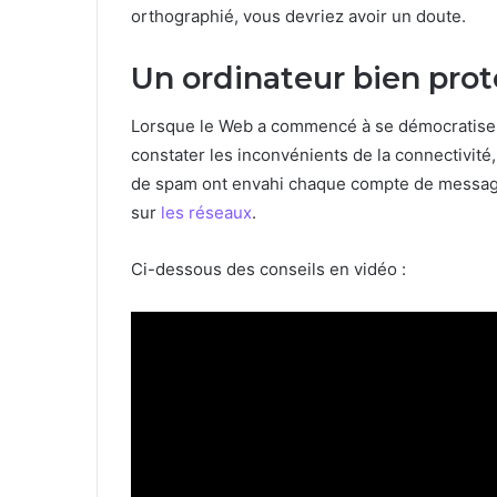
orthographié, vous devriez avoir un doute.
Un ordinateur bien pro
Lorsque le Web a commencé à se démocratiser,
constater les inconvénients de la connectivité, 
de spam ont envahi chaque compte de messageri
sur
les réseaux
.
Ci-dessous des conseils en vidéo :