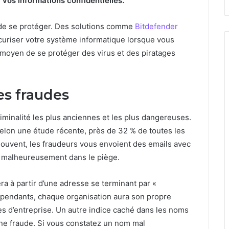
 vos informations confidentielles.
 de se protéger. Des solutions comme
Bitdefender
curiser votre système informatique lorsque vous
 moyen de se protéger des virus et des piratages
es fraudes
iminalité les plus anciennes et les plus dangereuses.
 Selon une étude récente, près de 32 % de toutes les
souvent, les fraudeurs vous envoient des emails avec
 malheureusement dans le piège.
a à partir d’une adresse se terminant par «
dépendants, chaque organisation aura son propre
 d’entreprise. Un autre indice caché dans les noms
ne fraude. Si vous constatez un nom mal