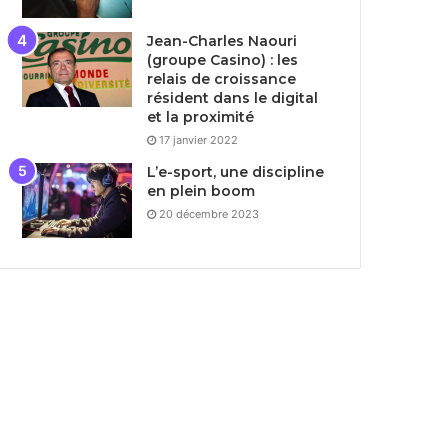
Jean-Charles Naouri
(groupe Casino) : les
relais de croissance
résident dans le digital
et la proximité
17 janvier 2022
L’e-sport, une discipline
en plein boom
20 décembre 2023