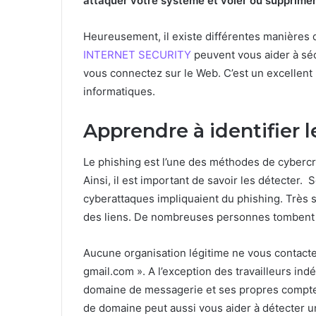
attaquer votre système et voler ou supprimer
Heureusement, il existe différentes manières
INTERNET SECURITY
peuvent vous aider à sé
vous connectez sur le Web. C’est un excellent
informatiques.
Apprendre à identifier l
Le phishing est l’une des méthodes de cybercr
Ainsi, il est important de savoir les détecter.
cyberattaques impliquaient du phishing. Très 
des liens. De nombreuses personnes tombent
Aucune organisation légitime ne vous contacter
gmail.com ». A l’exception des travailleurs in
domaine de messagerie et ses propres comptes
de domaine peut aussi vous aider à détecter u