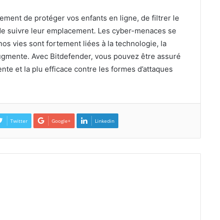
ent de protéger vos enfants en ligne, de filtrer le
 de suivre leur emplacement. Les cyber-menaces se
os vies sont fortement liées à la technologie, la
 augmente. Avec Bitdefender, vous pouvez être assuré
nte et la plu efficace contre les formes d’attaques
Twitter
Google+
Linkedin