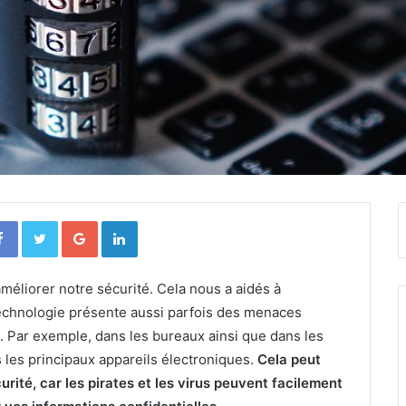
Facebook
Twitter
Google+
Linkedin
méliorer notre sécurité. Cela nous a aidés à
technologie présente aussi parfois des menaces
. Par exemple, dans les bureaux ainsi que dans les
s les principaux appareils électroniques.
Cela peut
rité, car les pirates et les virus peuvent facilement