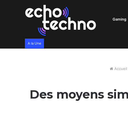
Gaming
A la Une
Accueil
Des moyens simp