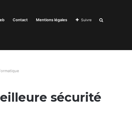
Recherche
eb
Contact
Mentions légales
Suivre
pour
formatique
illeure sécurité