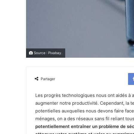
Source : Pixabay.
Partager
Les progrès technologiques nous ont aidés à a
augmenter notre productivité. Cependant, la 
potentielles auxquelles nous devons faire face
ménages, on a des réseaux sans fil reliant tou
potentiellement entraîner un problème de sécu