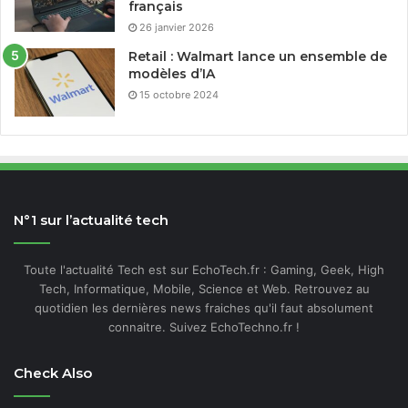
français
26 janvier 2026
Retail : Walmart lance un ensemble de
modèles d’IA
15 octobre 2024
N°1 sur l’actualité tech
Toute l'actualité Tech est sur EchoTech.fr : Gaming, Geek, High
Tech, Informatique, Mobile, Science et Web. Retrouvez au
quotidien les dernières news fraiches qu'il faut absolument
connaitre. Suivez EchoTechno.fr !
Check Also