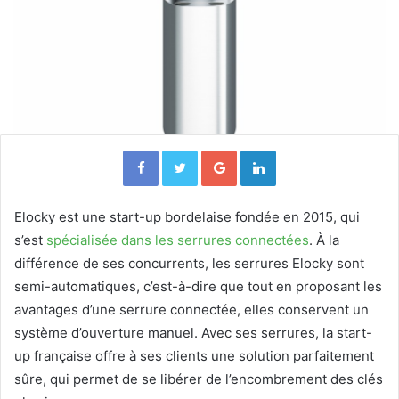
Facebook
Twitter
Google+
Linkedin
Elocky est une start-up bordelaise fondée en 2015, qui
s’est
spécialisée dans les serrures connectées
. À la
différence de ses concurrents, les serrures Elocky sont
semi-automatiques, c’est-à-dire que tout en proposant les
avantages d’une serrure connectée, elles conservent un
système d’ouverture manuel. Avec ses serrures, la start-
up française offre à ses clients une solution parfaitement
sûre, qui permet de se libérer de l’encombrement des clés