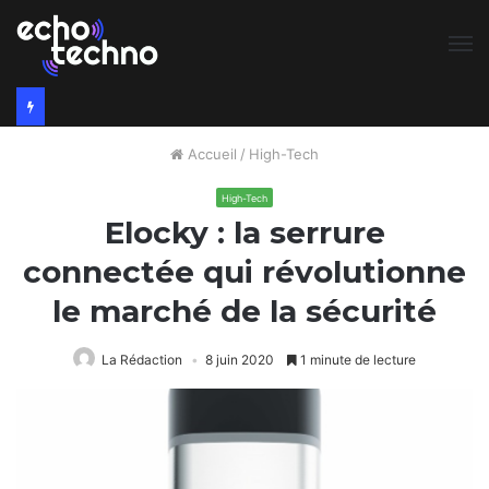
M
Accueil
/
High-Tech
High-Tech
Elocky : la serrure
connectée qui révolutionne
le marché de la sécurité
La Rédaction
8 juin 2020
1 minute de lecture