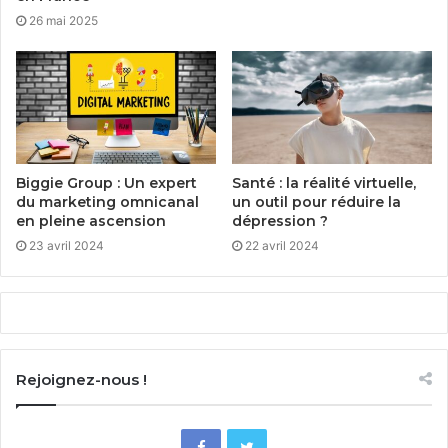
26 mai 2025
Biggie Group : Un expert
Santé : la réalité virtuelle,
du marketing omnicanal
un outil pour réduire la
en pleine ascension
dépression ?
23 avril 2024
22 avril 2024
Rejoignez-nous !