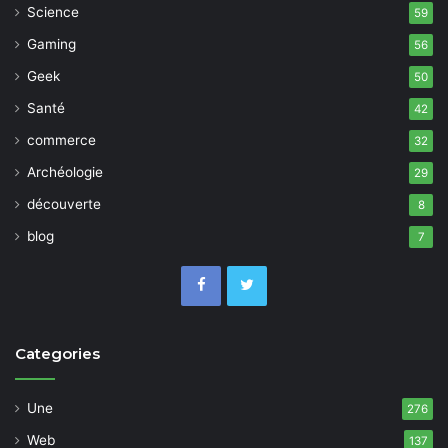
Science
59
Gaming
56
Geek
50
Santé
42
commerce
32
Archéologie
29
découverte
8
blog
7
Categories
Une
276
Web
137