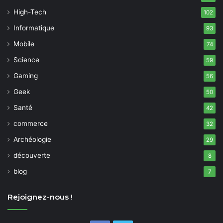
High-Tech
102
Informatique
93
Mobile
74
Science
59
Gaming
56
Geek
50
Santé
42
commerce
32
Archéologie
29
découverte
8
blog
7
Rejoignez-nous !