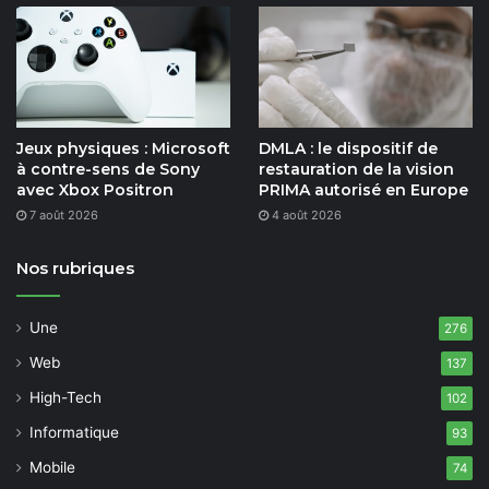
Jeux physiques : Microsoft
DMLA : le dispositif de
à contre-sens de Sony
restauration de la vision
avec Xbox Positron
PRIMA autorisé en Europe
7 août 2026
4 août 2026
Nos rubriques
Une
276
Web
137
High-Tech
102
Informatique
93
Mobile
74